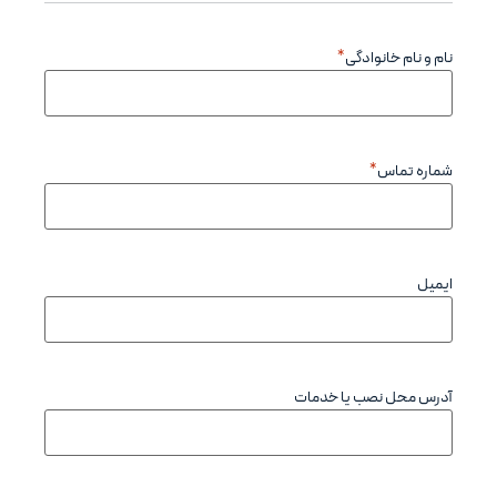
وادگی
*
*
صب یا خدمات